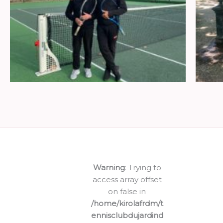
Warning
: Trying to
access array offset
on false in
/home/kirolafrdm/t
ennisclubdujardind