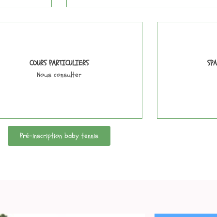
COURS PARTICULIERS
SP
Nous consulter
Pré-inscription baby tennis