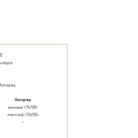
S
colaire
horaires
Horaires
semaine 17h/18h
mercredi 17h/18h
–